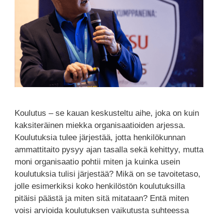
Koulutus – se kauan keskusteltu aihe, joka on kuin
kaksiteräinen miekka organisaatioiden arjessa.
Koulutuksia tulee järjestää, jotta henkilökunnan
ammattitaito pysyy ajan tasalla sekä kehittyy, mutta
moni organisaatio pohtii miten ja kuinka usein
koulutuksia tulisi järjestää? Mikä on se tavoitetaso,
jolle esimerkiksi koko henkilöstön koulutuksilla
pitäisi päästä ja miten sitä mitataan? Entä miten
voisi arvioida koulutuksen vaikutusta suhteessa