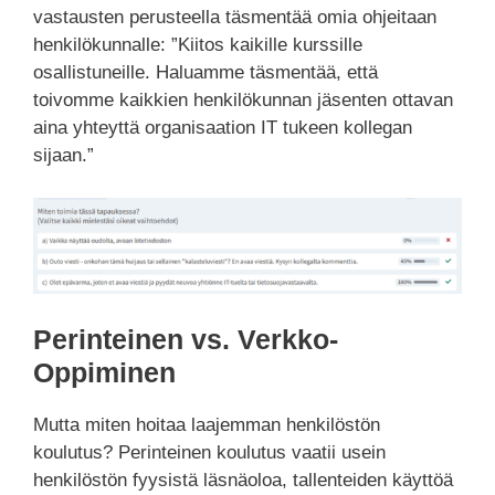
vastausten perusteella täsmentää omia ohjeitaan
henkilökunnalle: ”Kiitos kaikille kurssille
osallistuneille. Haluamme täsmentää, että
toivomme kaikkien henkilökunnan jäsenten ottavan
aina yhteyttä organisaation IT tukeen kollegan
sijaan.”
Perinteinen vs. Verkko-
Oppiminen
Mutta miten hoitaa laajemman henkilöstön
koulutus? Perinteinen koulutus vaatii usein
henkilöstön fyysistä läsnäoloa, tallenteiden käyttöä