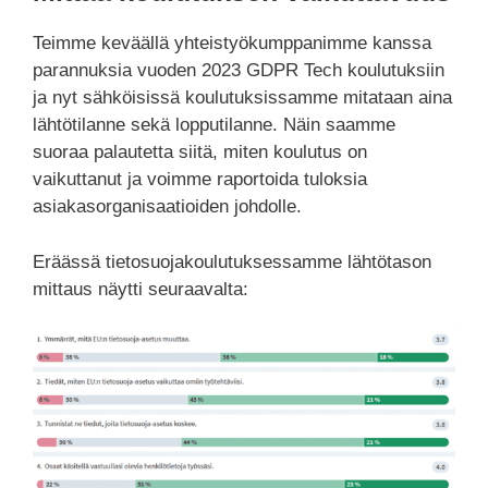
Teimme keväällä yhteistyökumppanimme kanssa
parannuksia vuoden 2023 GDPR Tech koulutuksiin
ja nyt sähköisissä koulutuksissamme mitataan aina
lähtötilanne sekä lopputilanne. Näin saamme
suoraa palautetta siitä, miten koulutus on
vaikuttanut ja voimme raportoida tuloksia
asiakasorganisaatioiden johdolle.
Eräässä tietosuojakoulutuksessamme lähtötason
mittaus näytti seuraavalta: