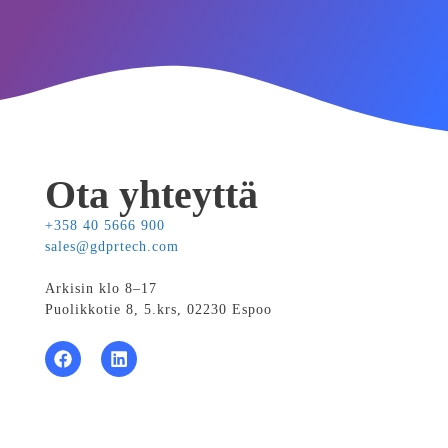
Ota yhteyttä
+358 40 5666 900
sales@gdprtech.com
Arkisin klo 8–17
Puolikkotie 8, 5.krs, 02230 Espoo