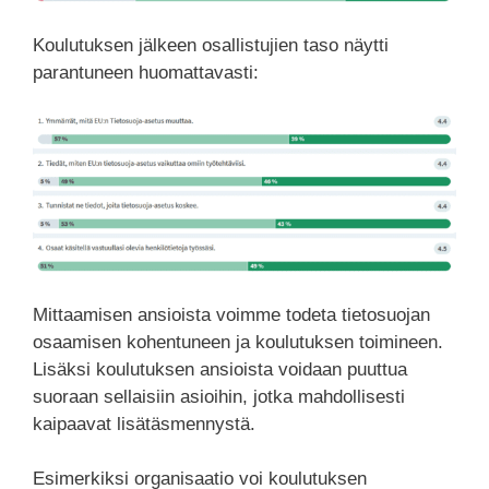
Koulutuksen jälkeen osallistujien taso näytti
parantuneen huomattavasti:
Mittaamisen ansioista voimme todeta tietosuojan
osaamisen kohentuneen ja koulutuksen toimineen.
Lisäksi koulutuksen ansioista voidaan puuttua
suoraan sellaisiin asioihin, jotka mahdollisesti
kaipaavat lisätäsmennystä.
Esimerkiksi organisaatio voi koulutuksen