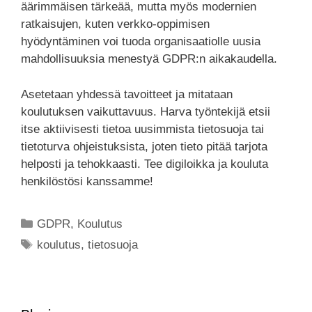
äärimmäisen tärkeää, mutta myös modernien
ratkaisujen, kuten verkko-oppimisen
hyödyntäminen voi tuoda organisaatiolle uusia
mahdollisuuksia menestyä GDPR:n aikakaudella.
Asetetaan yhdessä tavoitteet ja mitataan
koulutuksen vaikuttavuus. Harva työntekijä etsii
itse aktiivisesti tietoa uusimmista tietosuoja tai
tietoturva ohjeistuksista, joten tieto pitää tarjota
helposti ja tehokkaasti. Tee digiloikka ja kouluta
henkilöstösi kanssamme!
GDPR
,
Koulutus
koulutus
,
tietosuoja