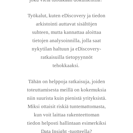
Työkalut, kuten eDiscovery ja tiedon
arkistointi auttavat sisältöjen
suhteen, mutta kannattaa aloittaa
tietojen analysoinnilla, jolla saat
nykytilan haltuun ja eDiscovery-
ratkaisuilla tietopyynnöt
tehokkaaksi.
Tähän on helppoja ratkaisuja, joiden
toteuttamisesta meillä on kokemuksia
niin suurista kuin pienistä yrityksistä.
Miksi ottaisit riskiä tuntemattomasta,
kun voit laittaa rakenteettoman
tiedon helposti hallintaan esimerkiksi
Data Insight -tuotteella?