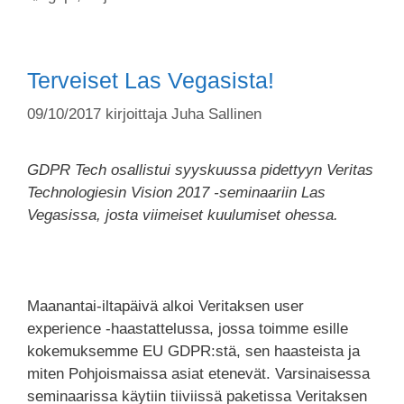
Terveiset Las Vegasista!
09/10/2017
kirjoittaja
Juha Sallinen
GDPR Tech osallistui syyskuussa pidettyyn Veritas
Technologiesin Vision 2017 -seminaariin Las
Vegasissa, josta viimeiset kuulumiset ohessa.
Maanantai-iltapäivä alkoi Veritaksen user
experience -haastattelussa, jossa toimme esille
kokemuksemme EU GDPR:stä, sen haasteista ja
miten Pohjoismaissa asiat etenevät. Varsinaisessa
seminaarissa käytiin tiiviissä paketissa Veritaksen