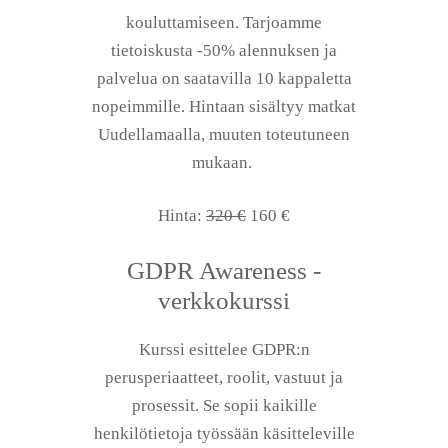
kouluttamiseen. Tarjoamme
tietoiskusta -50% alennuksen ja
palvelua on saatavilla 10 kappaletta
nopeimmille. Hintaan sisältyy matkat
Uudellamaalla, muuten toteutuneen
mukaan.
Hinta:
320 €
160 €
GDPR Awareness -
verkkokurssi
Kurssi esittelee GDPR:n
perusperiaatteet, roolit, vastuut ja
prosessit. Se sopii kaikille
henkilötietoja työssään käsitteleville