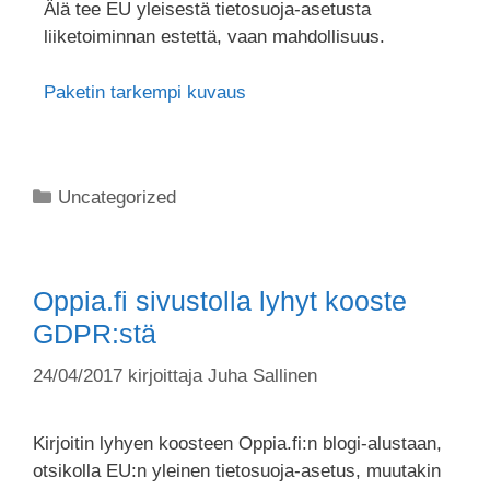
Älä tee EU yleisestä tietosuoja-asetusta
liiketoiminnan estettä, vaan mahdollisuus.
Paketin tarkempi kuvaus
Uncategorized
Oppia.fi sivustolla lyhyt kooste
GDPR:stä
24/04/2017
kirjoittaja
Juha Sallinen
Kirjoitin lyhyen koosteen Oppia.fi:n blogi-alustaan,
otsikolla EU:n yleinen tietosuoja-asetus, muutakin