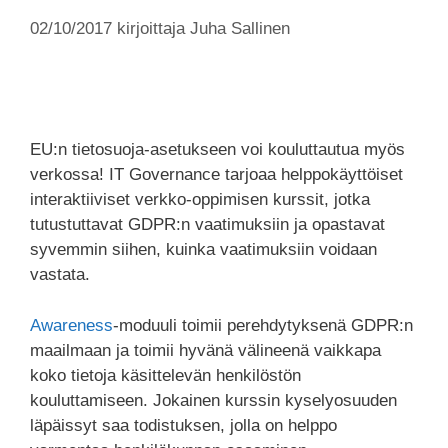
02/10/2017
kirjoittaja
Juha Sallinen
EU:n tietosuoja-asetukseen voi kouluttautua myös
verkossa! IT Governance tarjoaa helppokäyttöiset
interaktiiviset verkko-oppimisen kurssit, jotka
tutustuttavat GDPR:n vaatimuksiin ja opastavat
syvemmin siihen, kuinka vaatimuksiin voidaan
vastata.
Awareness
-moduuli toimii perehdytyksenä GDPR:n
maailmaan ja toimii hyvänä välineenä vaikkapa
koko tietoja käsittelevän henkilöstön
kouluttamiseen. Jokainen kurssin kyselyosuuden
läpäissyt saa todistuksen, jolla on helppo