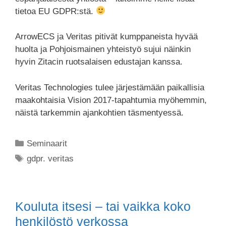
tietoa EU GDPR:stä.
ArrowECS ja Veritas pitivät kumppaneista hyvää
huolta ja Pohjoismainen yhteistyö sujui näinkin
hyvin Zitacin ruotsalaisen edustajan kanssa.
Veritas Technologies tulee järjestämään paikallisia
maakohtaisia Vision 2017-tapahtumia myöhemmin,
näistä tarkemmin ajankohtien täsmentyessä.
Seminaarit
gdpr. veritas
Kouluta itsesi – tai vaikka koko
henkilöstö verkossa