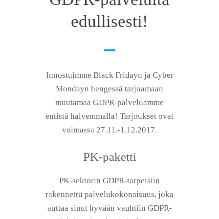
edullisesti!
Innostuimme Black Fridayn ja Cyber
Mondayn hengessä tarjoamaan
muutamaa GDPR-palveluamme
entistä halvemmalla! Tarjoukset ovat
voimassa 27.11.-1.12.2017.
PK-paketti
PK-sektorin GDPR-tarpeisiin
rakennettu palvelukokonaisuus, joka
auttaa sinut hyvään vauhtiin GDPR-