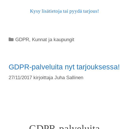
Kysy lisätietoja tai pyydä tarjous!
GDPR
,
Kunnat ja kaupungit
GDPR-palveluita nyt tarjouksessa!
27/11/2017
kirjoittaja
Juha Sallinen
GDPR-palveluita