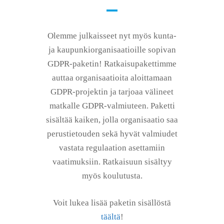
Olemme julkaisseet nyt myös kunta-
ja kaupunkiorganisaatioille sopivan
GDPR-paketin! Ratkaisupakettimme
auttaa organisaatioita aloittamaan
GDPR-projektin ja tarjoaa välineet
matkalle GDPR-valmiuteen. Paketti
sisältää kaiken, jolla organisaatio saa
perustietouden sekä hyvät valmiudet
vastata regulaation asettamiin
vaatimuksiin. Ratkaisuun sisältyy
myös koulutusta.
Voit lukea lisää paketin sisällöstä
täältä
!