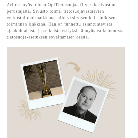
Ari on myös toinen OpiTietosuojaa.fi verkkosivuston
perustajista. Sivusto toimii tietosuojavastaavien
verkostoitumispaikkana, niin yksityisen kuin julkisen
toiminnan linkkinä. Hän on tunnettu asiantuntevista,
ajankohtaisista ja selkeistä esityksistä myös vaikeimmista
tietosuoja-asetuksen soveltamisen osista.