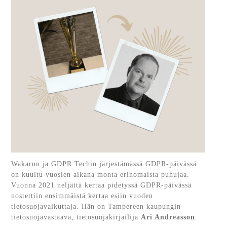
Wakarun ja GDPR Techin järjestämässä GDPR-päivässä
on kuultu vuosien aikana monta erinomaista puhujaa.
Vuonna 2021 neljättä kertaa pidetyssä GDPR-päivässä
nostettiin ensimmäistä kertaa esiin vuoden
tietosuojavaikuttaja. Hän on Tampereen kaupungin
tietosuojavastaava, tietosuojakirjailija
Ari Andreasson
.