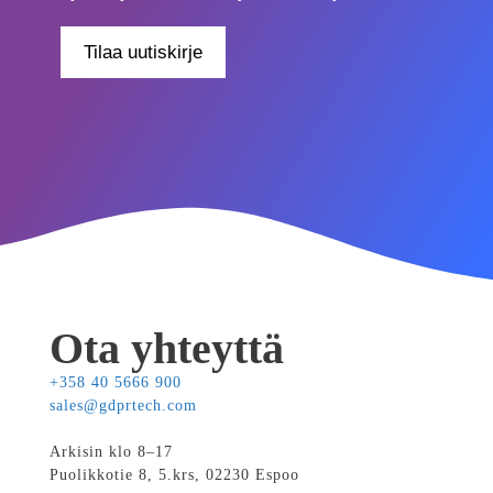
Ota yhteyttä
+358 40 5666 900
sales@gdprtech.com
Arkisin klo 8–17
Puolikkotie 8, 5.krs, 02230 Espoo