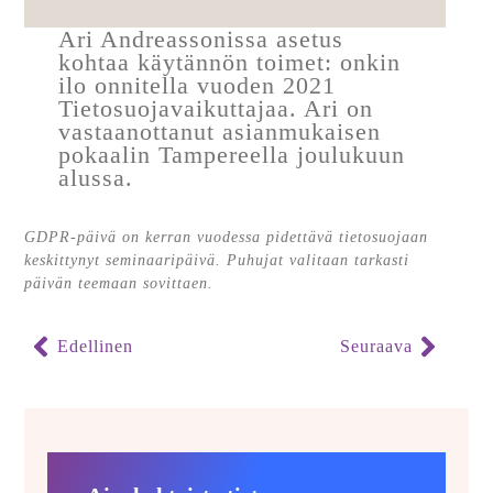
Ari Andreassonissa asetus
kohtaa käytännön toimet: onkin
ilo onnitella vuoden 2021
Tietosuojavaikuttajaa. Ari on
vastaanottanut asianmukaisen
pokaalin Tampereella joulukuun
alussa.
GDPR-päivä on kerran vuodessa pidettävä tietosuojaan
keskittynyt seminaaripäivä. Puhujat valitaan tarkasti
päivän teemaan sovittaen.
Edellinen
Seuraava